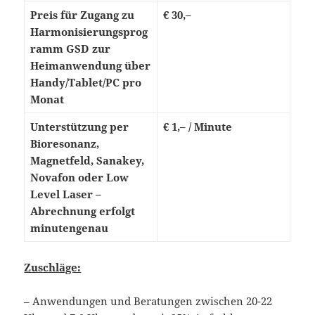
Preis für Zugang zu
€ 30,–
Harmonisierungsprog
ramm GSD zur
Heimanwendung über
Handy/Tablet/PC pro
Monat
Unterstützung per
€ 1,– / Minute
Bioresonanz,
Magnetfeld, Sanakey,
Novafon oder Low
Level Laser –
Abrechnung erfolgt
minutengenau
Zuschläge:
– Anwendungen und Beratungen zwischen 20-22