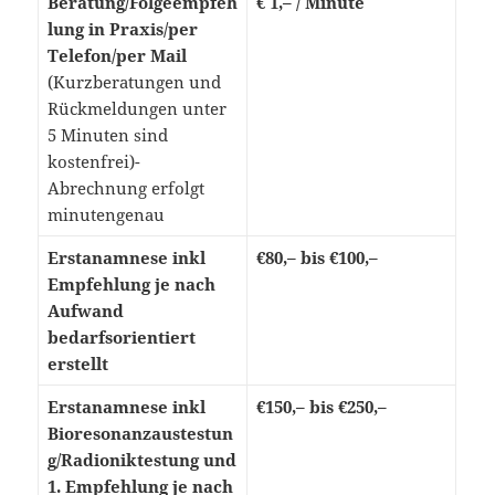
Beratung/Folgeempfeh
€ 1,– / Minute
lung in Praxis/per
Telefon/per Mail
(Kurzberatungen und
Rückmeldungen unter
5 Minuten sind
kostenfrei)-
Abrechnung erfolgt
minutengenau
Erstanamnese inkl
€80,– bis €100,–
Empfehlung je nach
Aufwand
bedarfsorientiert
erstellt
Erstanamnese inkl
€150,– bis €250,–
Bioresonanzaustestun
g/Radioniktestung und
1. Empfehlung je nach