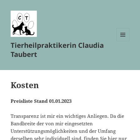
Tierheilpraktikerin Claudia
MENÜ
UND
Taubert
WIDGETS
Kosten
Preisliste Stand 01.01.2023
Transparenz ist mir ein wichtiges Anliegen. Da die
Bandbreite der von mir eingesetzten
Unterstützungsmöglichkeiten und der Umfang
derselben sehr individuell sind, finden Sie hier nur