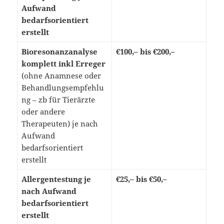
Aufwand
bedarfsorientiert
erstellt
Bioresonanzanalyse
€100,– bis €200,–
komplett inkl Erreger
(ohne Anamnese oder
Behandlungsempfehlu
ng – zb für Tierärzte
oder andere
Therapeuten) je nach
Aufwand
bedarfsorientiert
erstellt
Allergentestung je
€25,– bis €50,–
nach Aufwand
bedarfsorientiert
erstellt