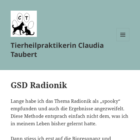
Tierheilpraktikerin Claudia
MENÜ
UND
Taubert
WIDGETS
GSD Radionik
Lange habe ich das Thema Radionik als „spooky“
empfunden und auch die Ergebnisse angezweifelt.
Diese Methode entsprach einfach nicht dem, was ich
in meinem Leben bisher gelernt hatte.
Dann stiess ich erst auf die Bioresonanz und