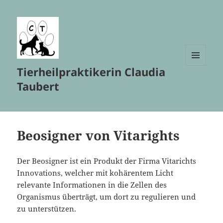
Tierheilpraktikerin Claudia
MENÜ
UND
Taubert
WIDGETS
Beosigner von Vitarights
Der Beosigner ist ein Produkt der Firma Vitarichts
Innovations, welcher mit kohärentem Licht
relevante Informationen in die Zellen des
Organismus überträgt, um dort zu regulieren und
zu unterstützen.